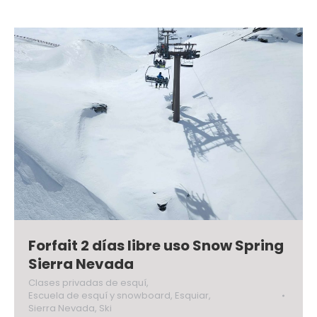
Forfait 2 días libre uso Snow Spring
Sierra Nevada
Clases privadas de esquí
,
Escuela de esquí y snowboard
,
Esquiar
,
Sierra Nevada
,
Ski