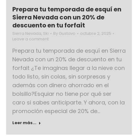
Prepara tu temporada de esquí en
Sierra Nevada con un 20% de
descuento en tu forfait
Sierra Nevada
,
Ski
By
Gustavo
octubre 2, 2025
Leave a comment
Prepara tu temporada de esquí en Sierra
Nevada con un 20% de descuento en tu
forfait ¿Te imaginas llegar a la nieve con
todo listo, sin colas, sin sorpresas y
además con dinero ahorrado en el
bolsillo?Esquiar no tiene por qué ser
caro si sabes anticiparte. Y ahora, con la
promoción especial de 20% de…
Leer más...