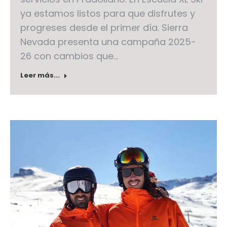
ya estamos listos para que disfrutes y
progreses desde el primer día. Sierra
Nevada presenta una campaña 2025-
26 con cambios que…
Leer más...