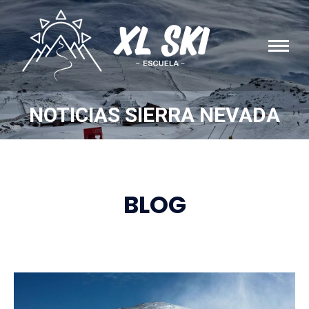
NOTICIAS SIERRA NEVADA
You are here:
BLOG