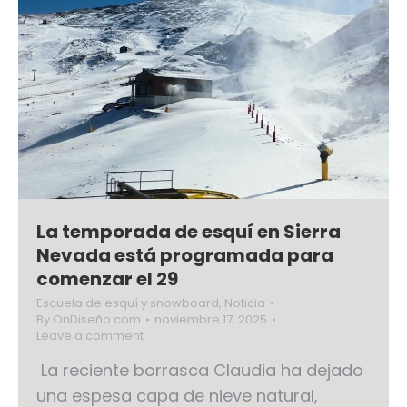
La temporada de esquí en Sierra
Nevada está programada para
comenzar el 29
Escuela de esquí y snowboard
,
Noticia
By
OnDiseño.com
noviembre 17, 2025
Leave a comment
La reciente borrasca Claudia ha dejado
una espesa capa de nieve natural,