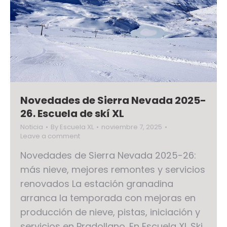
Novedades de Sierra Nevada 2025-
26. Escuela de skí XL
Noticia
By
Escuela XL
noviembre 7, 2025
Leave a comment
Novedades de Sierra Nevada 2025-26:
más nieve, mejores remontes y servicios
renovados La estación granadina
arranca la temporada con mejoras en
producción de nieve, pistas, iniciación y
servicios en Pradollano. En Escuela XL Ski