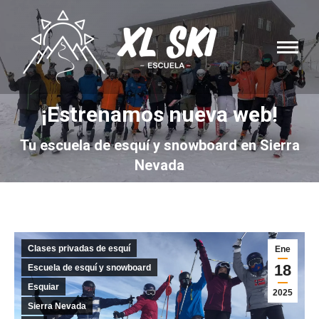
¡Estrenamos nueva web!
You are here:
Tu escuela de esquí y snowboard en Sierra
Nevada
Clases privadas de esquí
Ene
18
Escuela de esquí y snowboard
Esquiar
2025
Sierra Nevada