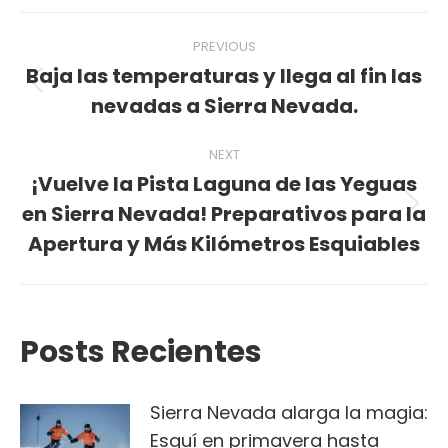
Post
PREVIOUS
navigation
Baja las temperaturas y llega al fin las
Previous
nevadas a Sierra Nevada.
post:
NEXT
¡Vuelve la Pista Laguna de las Yeguas
en Sierra Nevada! Preparativos para la
Next
Apertura y Más Kilómetros Esquiables
post:
Posts Recientes
Sierra Nevada alarga la magia:
Esquí en primavera hasta