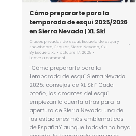
Cómo prepararte para la
temporada de esquí 2025/2026
en Sierra Nevada | XL Ski
Clases privadas de esquí
,
Escuela de esquí y
snowboard
,
Esquiar
,
Sierra Nevada
,
Ski
By
Escuela XL
octubre 17, 2025
Leave a comment
“Cómo prepararte para la
temporada de esquí Sierra Nevada
2025: consejos de XL Ski” Cada
otoño, los amantes del esquí
empiezan la cuenta atrás para la
apertura de Sierra Nevada, una de
las estaciones más emblemáticas
de España.Y aunque todavía no haya
nevado, la temporada comienza